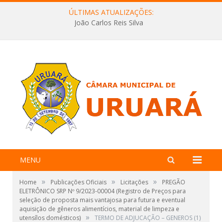
ÚLTIMAS ATUALIZAÇÕES:
João Carlos Reis Silva
MENU
»
»
»
Home
Publicações Oficiais
Licitações
PREGÃO
ELETRÔNICO SRP Nº 9/2023-00004 (Registro de Preços para
seleção de proposta mais vantajosa para futura e eventual
aquisição de gêneros alimentícios, material de limpeza e
»
utensílos domésticos)
TERMO DE ADJUCAÇÃO – GENEROS (1)