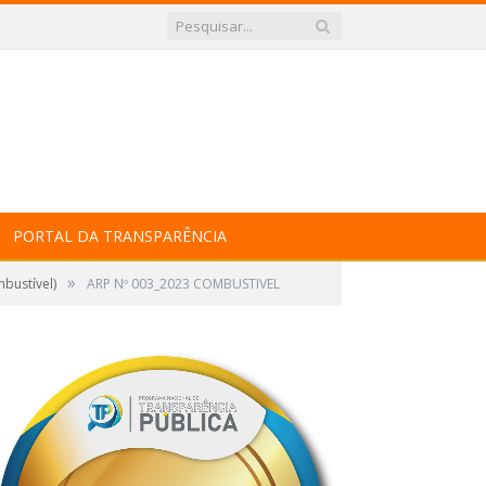
PORTAL DA TRANSPARÊNCIA
»
bustível)
ARP Nº 003_2023 COMBUSTIVEL