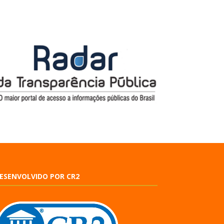
ESENVOLVIDO POR CR2