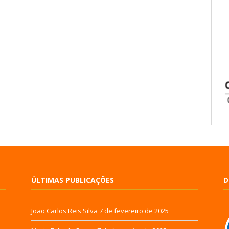
ÚLTIMAS PUBLICAÇÕES
D
João Carlos Reis Silva
7 de fevereiro de 2025