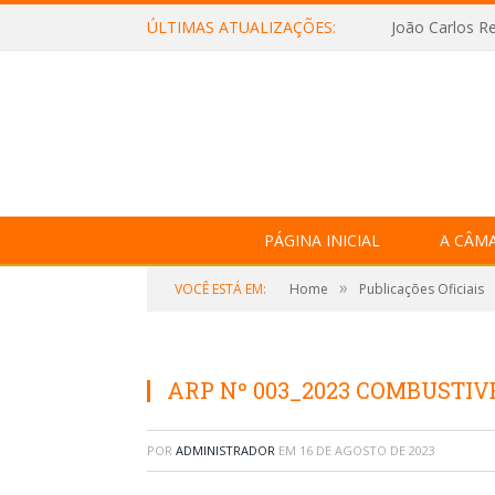
ÚLTIMAS ATUALIZAÇÕES:
João Carlos Re
PÁGINA INICIAL
A CÂM
»
VOCÊ ESTÁ EM:
Home
Publicações Oficiais
ARP Nº 003_2023 COMBUSTIV
POR
ADMINISTRADOR
EM
16 DE AGOSTO DE 2023