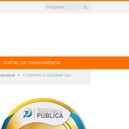
PORTAL DA TRANSPARÊNCIA
»
bustível)
CONTRATO N 20239008-CMU