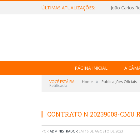
ÚLTIMAS ATUALIZAÇÕES:
João Carlos Re
PÁGINA INICIAL
A CÂM
»
VOCÊ ESTÁ EM:
Home
Publicações Oficiais
Retificado
CONTRATO N 20239008-CMU Re
POR
ADMINISTRADOR
EM
16 DE AGOSTO DE 2023