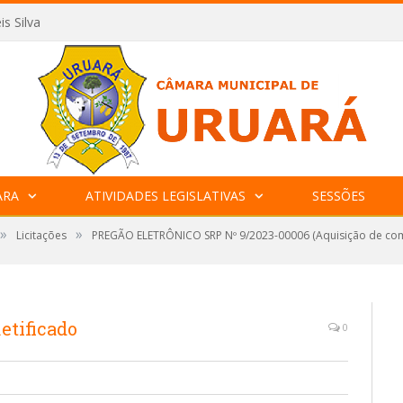
is Silva
ARA
ATIVIDADES LEGISLATIVAS
SESSÕES
»
»
Licitações
PREGÃO ELETRÔNICO SRP Nº 9/2023-00006 (Aquisição de com
tificado
0