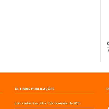
ÚLTIMAS PUBLICAÇÕES
D
João Carlos Reis Silva
7 de fevereiro de 2025