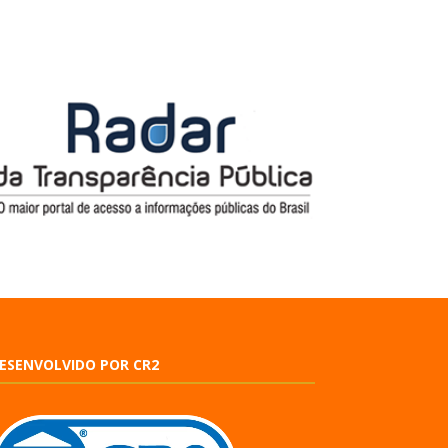
ESENVOLVIDO POR CR2