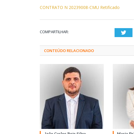
CONTRATO N 20239008-CMU Retificado
COMPARTILHAR:
Twi
CONTEÚDO RELACIONADO
João Carlos Reis Silva
Maria Fe