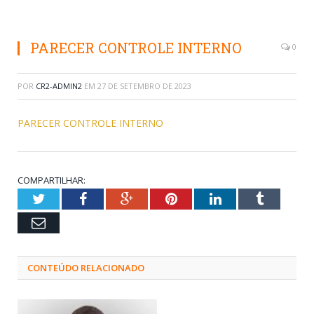
PARECER CONTROLE INTERNO
0
POR
CR2-ADMIN2
EM
27 DE SETEMBRO DE 2023
PARECER CONTROLE INTERNO
COMPARTILHAR:
Twitter
Facebook
Google+
Pinterest
LinkedIn
Tumblr
Email
CONTEÚDO RELACIONADO