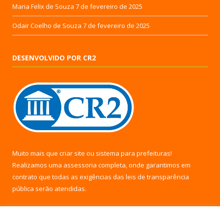
Maria Felix de Souza
7 de fevereiro de 2025
Odair Coelho de Souza
7 de fevereiro de 2025
DESENVOLVIDO POR CR2
Muito mais que
criar site
ou
sistema para prefeituras
!
Realizamos uma
assessoria
completa, onde garantimos em
contrato que todas as exigências das
leis de transparência
pública
serão atendidas.
Conheça o
PNTP
e o
Radar da Transparência Pública