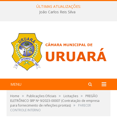
ÚLTIMAS ATUALIZAÇÕES:
João Carlos Reis Silva
MENU
»
»
»
Home
Publicações Oficiais
Licitações
PREGÃO
ELETRÔNICO SRP Nº 9/2023-00007 (Contratação de empresa
»
para fornecimento de refeições prontas)
PARECER
CONTROLE INTERNO