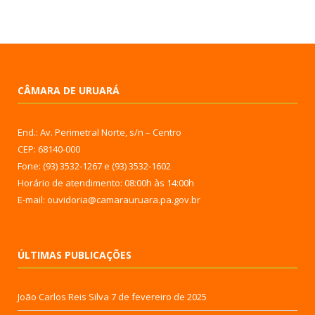
CÂMARA DE URUARÁ
End.: Av. Perimetral Norte, s/n – Centro
CEP: 68140-000
Fone: (93) 3532-1267 e (93) 3532-1602
Horário de atendimento: 08:00h às 14:00h
E-mail: ouvidoria@camarauruara.pa.gov.br
ÚLTIMAS PUBLICAÇÕES
João Carlos Reis Silva
7 de fevereiro de 2025