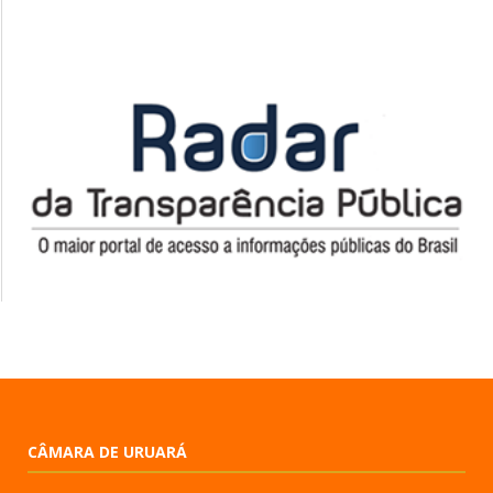
CÂMARA DE URUARÁ