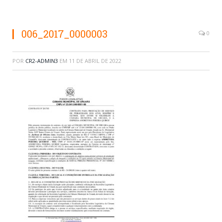
006_2017_0000003
0
POR
CR2-ADMIN3
EM
11 DE ABRIL DE 2022