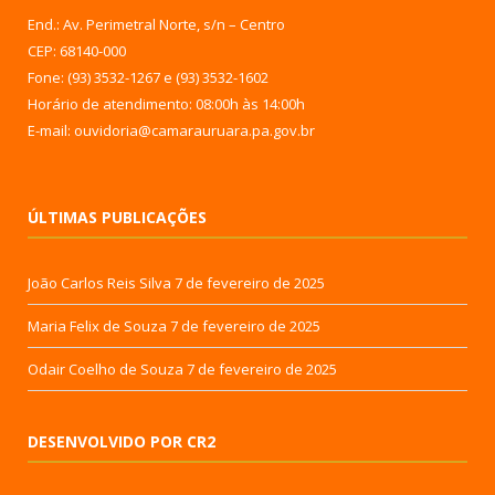
End.: Av. Perimetral Norte, s/n – Centro
CEP: 68140-000
Fone: (93) 3532-1267 e (93) 3532-1602
Horário de atendimento: 08:00h às 14:00h
E-mail: ouvidoria@camarauruara.pa.gov.br
ÚLTIMAS PUBLICAÇÕES
João Carlos Reis Silva
7 de fevereiro de 2025
Maria Felix de Souza
7 de fevereiro de 2025
Odair Coelho de Souza
7 de fevereiro de 2025
DESENVOLVIDO POR CR2