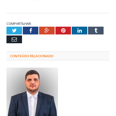
COMPARTILHAR:
Twitter
Facebook
Google+
Pinterest
LinkedIn
Tumblr
Email
CONTEÚDO RELACIONADO