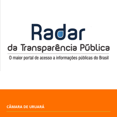
CÂMARA DE URUARÁ