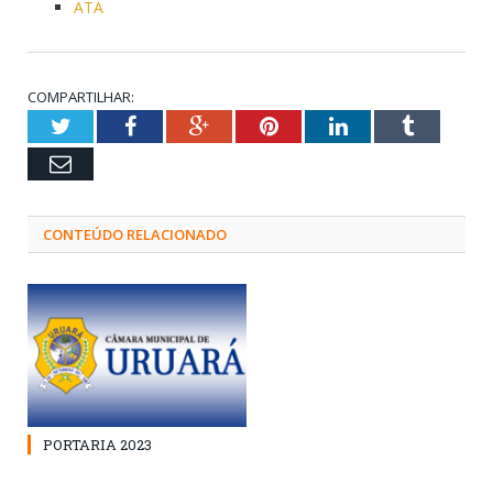
ATA
COMPARTILHAR:
Twitter
Facebook
Google+
Pinterest
LinkedIn
Tumblr
Email
CONTEÚDO RELACIONADO
PORTARIA 2023