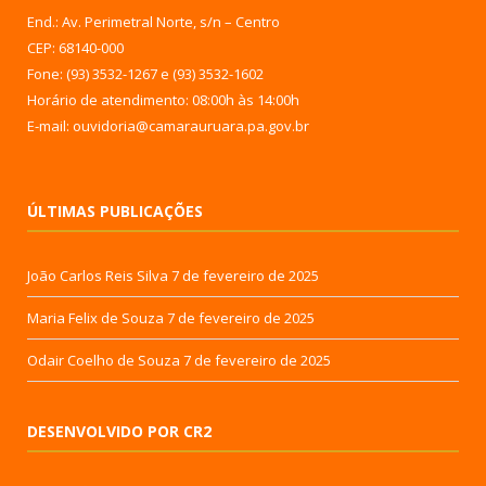
End.: Av. Perimetral Norte, s/n – Centro
CEP: 68140-000
Fone: (93) 3532-1267 e (93) 3532-1602
Horário de atendimento: 08:00h às 14:00h
E-mail: ouvidoria@camarauruara.pa.gov.br
ÚLTIMAS PUBLICAÇÕES
João Carlos Reis Silva
7 de fevereiro de 2025
Maria Felix de Souza
7 de fevereiro de 2025
Odair Coelho de Souza
7 de fevereiro de 2025
DESENVOLVIDO POR CR2