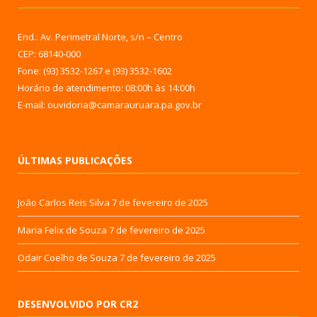
End.: Av. Perimetral Norte, s/n – Centro
CEP: 68140-000
Fone: (93) 3532-1267 e (93) 3532-1602
Horário de atendimento: 08:00h às 14:00h
E-mail: ouvidoria@camarauruara.pa.gov.br
ÚLTIMAS PUBLICAÇÕES
João Carlos Reis Silva
7 de fevereiro de 2025
Maria Felix de Souza
7 de fevereiro de 2025
Odair Coelho de Souza
7 de fevereiro de 2025
DESENVOLVIDO POR CR2