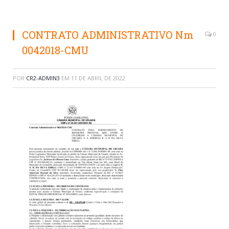
CONTRATO ADMINISTRATIVO Nm
0
0042018-CMU
POR
CR2-ADMIN3
EM
11 DE ABRIL DE 2022