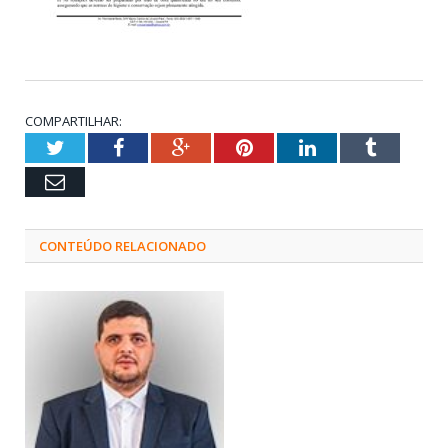
COMPARTILHAR:
Twitter
Facebook
Google+
Pinterest
LinkedIn
Tumblr
Email
CONTEÚDO RELACIONADO