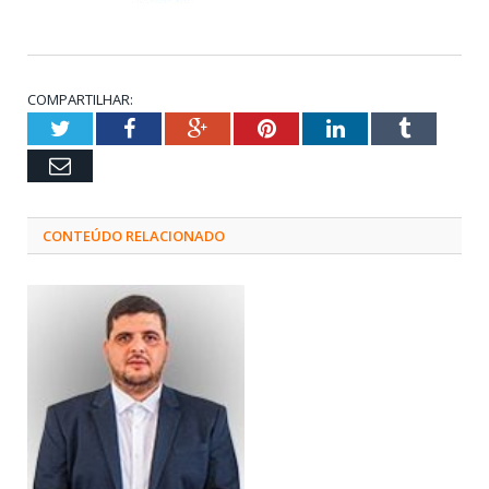
COMPARTILHAR:
Twitter
Facebook
Google+
Pinterest
LinkedIn
Tumblr
Email
CONTEÚDO RELACIONADO