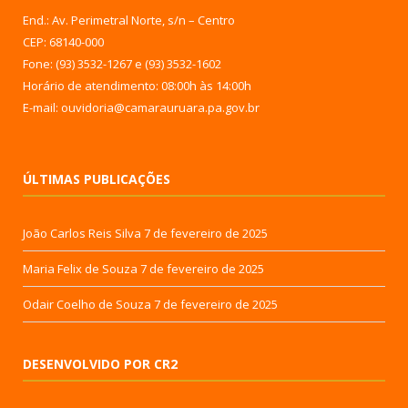
End.: Av. Perimetral Norte, s/n – Centro
CEP: 68140-000
Fone: (93) 3532-1267 e (93) 3532-1602
Horário de atendimento: 08:00h às 14:00h
E-mail: ouvidoria@camarauruara.pa.gov.br
ÚLTIMAS PUBLICAÇÕES
João Carlos Reis Silva
7 de fevereiro de 2025
Maria Felix de Souza
7 de fevereiro de 2025
Odair Coelho de Souza
7 de fevereiro de 2025
DESENVOLVIDO POR CR2