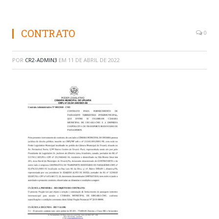
CONTRATO
0
POR
CR2-ADMIN3
EM
11 DE ABRIL DE 2022