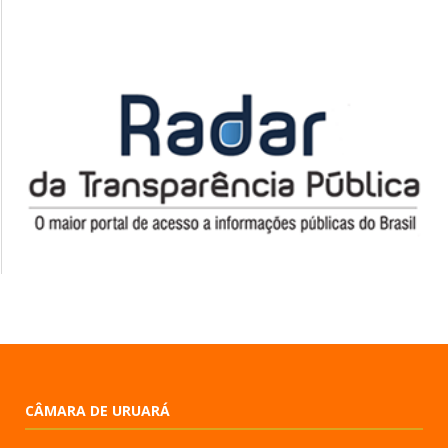
CÂMARA DE URUARÁ