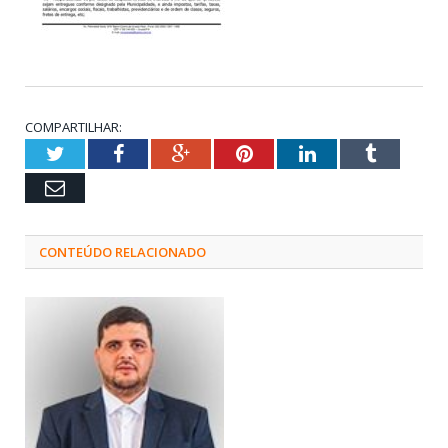
COMPARTILHAR:
Twitter
Facebook
Google+
Pinterest
LinkedIn
Tumblr
Email
CONTEÚDO RELACIONADO