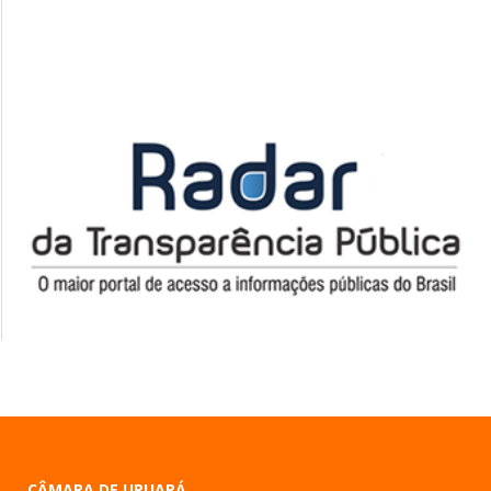
CÂMARA DE URUARÁ