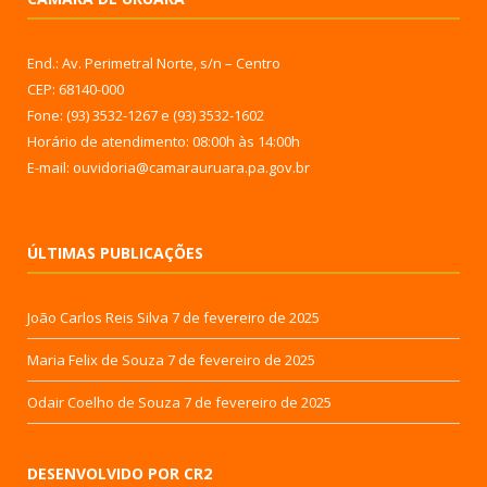
End.: Av. Perimetral Norte, s/n – Centro
CEP: 68140-000
Fone: (93) 3532-1267 e (93) 3532-1602
Horário de atendimento: 08:00h às 14:00h
E-mail: ouvidoria@camarauruara.pa.gov.br
ÚLTIMAS PUBLICAÇÕES
João Carlos Reis Silva
7 de fevereiro de 2025
Maria Felix de Souza
7 de fevereiro de 2025
Odair Coelho de Souza
7 de fevereiro de 2025
DESENVOLVIDO POR CR2