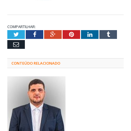
COMPARTILHAR:
Twitter
Facebook
Google+
Pinterest
LinkedIn
Tumblr
Email
CONTEÚDO RELACIONADO