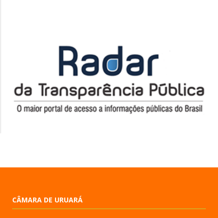
CÂMARA DE URUARÁ