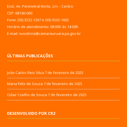
End.: Av. Perimetral Norte, s/n – Centro
CEP: 68140-000
Fone: (93) 3532-1267 e (93) 3532-1602
Horário de atendimento: 08:00h às 14:00h
E-mail: ouvidoria@camarauruara.pa.gov.br
ÚLTIMAS PUBLICAÇÕES
João Carlos Reis Silva
7 de fevereiro de 2025
Maria Felix de Souza
7 de fevereiro de 2025
Odair Coelho de Souza
7 de fevereiro de 2025
DESENVOLVIDO POR CR2