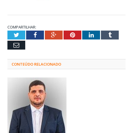
COMPARTILHAR:
Twitter
Facebook
Google+
Pinterest
LinkedIn
Tumblr
Email
CONTEÚDO RELACIONADO