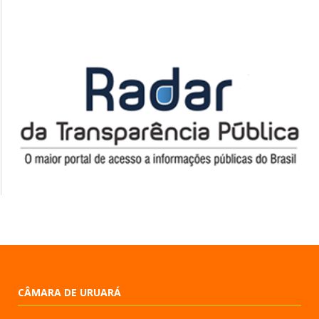
CÂMARA DE URUARÁ