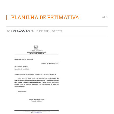
PLANILHA DE ESTIMATIVA
0
POR
CR2-ADMIN3
EM
11 DE ABRIL DE 2022