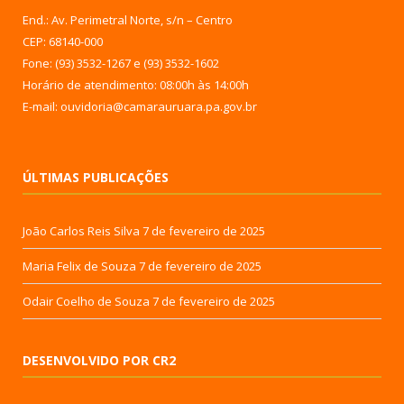
End.: Av. Perimetral Norte, s/n – Centro
CEP: 68140-000
Fone: (93) 3532-1267 e (93) 3532-1602
Horário de atendimento: 08:00h às 14:00h
E-mail: ouvidoria@camarauruara.pa.gov.br
ÚLTIMAS PUBLICAÇÕES
João Carlos Reis Silva
7 de fevereiro de 2025
Maria Felix de Souza
7 de fevereiro de 2025
Odair Coelho de Souza
7 de fevereiro de 2025
DESENVOLVIDO POR CR2