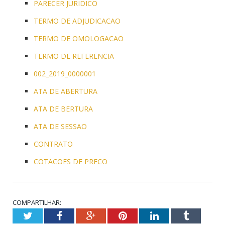
PARECER JURIDICO
TERMO DE ADJUDICACAO
TERMO DE OMOLOGACAO
TERMO DE REFERENCIA
002_2019_0000001
ATA DE ABERTURA
ATA DE BERTURA
ATA DE SESSAO
CONTRATO
COTACOES DE PRECO
COMPARTILHAR:
Twitter
Facebook
Google+
Pinterest
LinkedIn
Tumblr