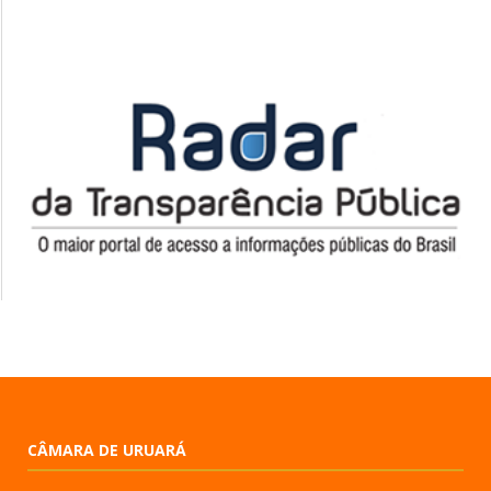
CÂMARA DE URUARÁ