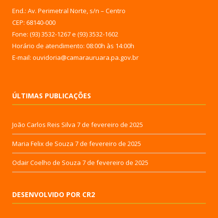
End.: Av. Perimetral Norte, s/n – Centro
CEP: 68140-000
Fone: (93) 3532-1267 e (93) 3532-1602
Horário de atendimento: 08:00h às 14:00h
E-mail: ouvidoria@camarauruara.pa.gov.br
ÚLTIMAS PUBLICAÇÕES
João Carlos Reis Silva
7 de fevereiro de 2025
Maria Felix de Souza
7 de fevereiro de 2025
Odair Coelho de Souza
7 de fevereiro de 2025
DESENVOLVIDO POR CR2