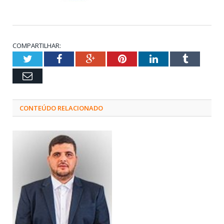
COMPARTILHAR:
Twitter
Facebook
Google+
Pinterest
LinkedIn
Tumblr
Email
CONTEÚDO RELACIONADO