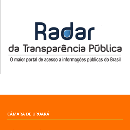
CÂMARA DE URUARÁ