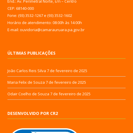
End.: Av. Perimetral Norte, s/n – Centro
CEP: 68140-000
Fone: (93) 3532-1267 e (93) 3532-1602
Horário de atendimento: 08:00h às 14:00h
E-mail: ouvidoria@camarauruara.pa.gov.br
ÚLTIMAS PUBLICAÇÕES
João Carlos Reis Silva
7 de fevereiro de 2025
Maria Felix de Souza
7 de fevereiro de 2025
Odair Coelho de Souza
7 de fevereiro de 2025
DESENVOLVIDO POR CR2