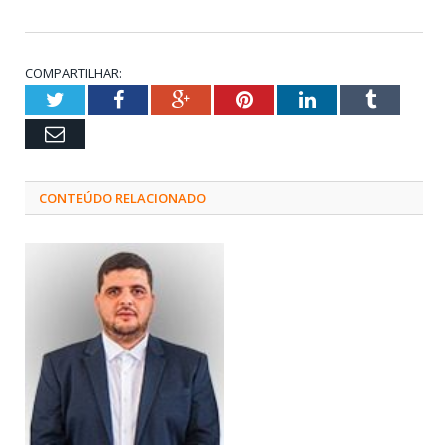
COMPARTILHAR:
Twitter
Facebook
Google+
Pinterest
LinkedIn
Tumblr
Email
CONTEÚDO RELACIONADO