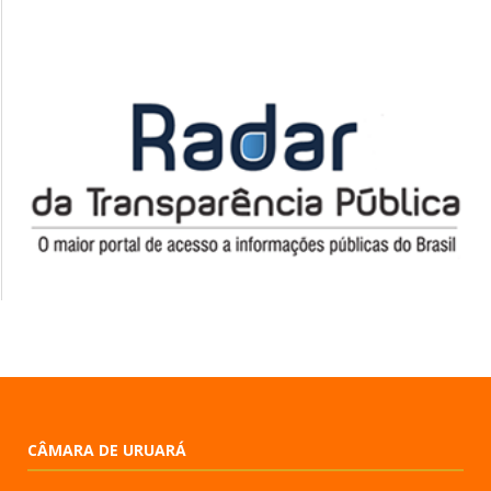
CÂMARA DE URUARÁ