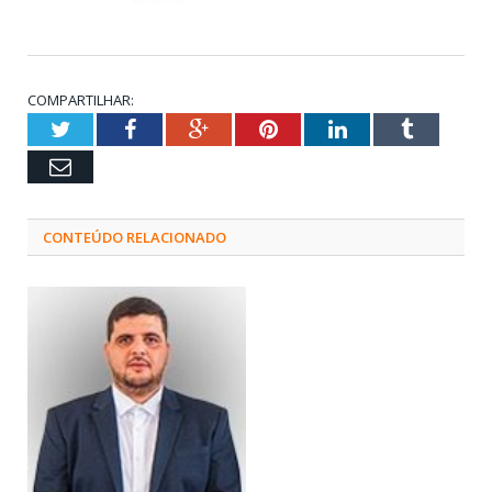
COMPARTILHAR:
Twitter
Facebook
Google+
Pinterest
LinkedIn
Tumblr
Email
CONTEÚDO RELACIONADO