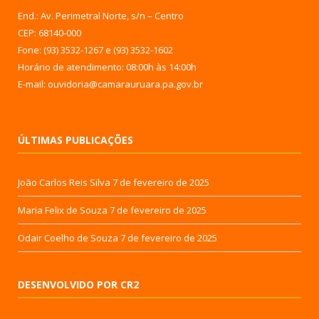
End.: Av. Perimetral Norte, s/n – Centro
CEP: 68140-000
Fone: (93) 3532-1267 e (93) 3532-1602
Horário de atendimento: 08:00h às 14:00h
E-mail: ouvidoria@camarauruara.pa.gov.br
ÚLTIMAS PUBLICAÇÕES
João Carlos Reis Silva
7 de fevereiro de 2025
Maria Felix de Souza
7 de fevereiro de 2025
Odair Coelho de Souza
7 de fevereiro de 2025
DESENVOLVIDO POR CR2