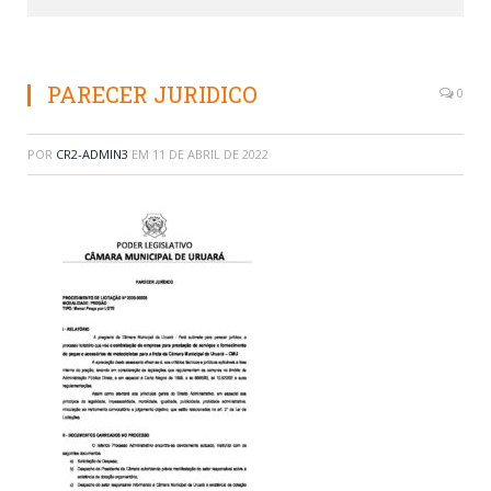
PARECER JURIDICO
0
POR
CR2-ADMIN3
EM
11 DE ABRIL DE 2022