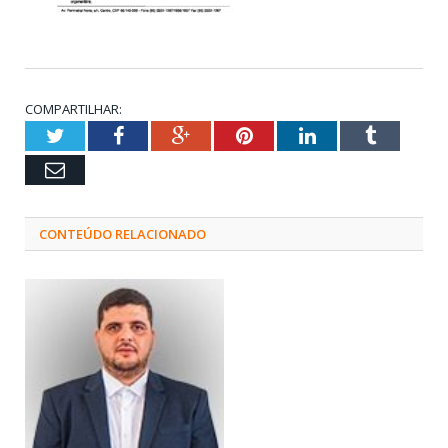
COMPARTILHAR:
Twitter
Facebook
Google+
Pinterest
LinkedIn
Tumblr
Email
CONTEÚDO RELACIONADO