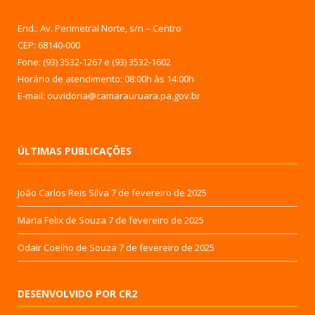
End.: Av. Perimetral Norte, s/n – Centro
CEP: 68140-000
Fone: (93) 3532-1267 e (93) 3532-1602
Horário de atendimento: 08:00h às 14:00h
E-mail: ouvidoria@camarauruara.pa.gov.br
ÚLTIMAS PUBLICAÇÕES
João Carlos Reis Silva
7 de fevereiro de 2025
Maria Felix de Souza
7 de fevereiro de 2025
Odair Coelho de Souza
7 de fevereiro de 2025
DESENVOLVIDO POR CR2