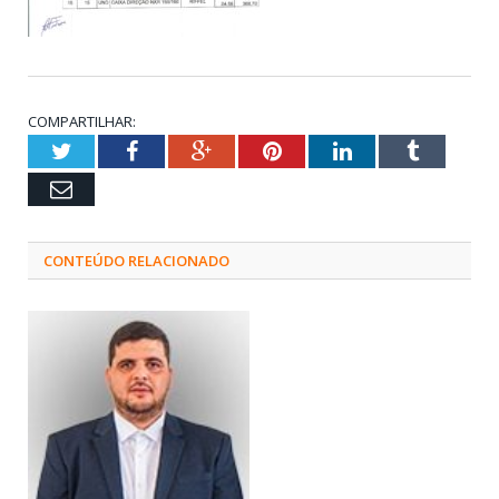
COMPARTILHAR:
Twitter
Facebook
Google+
Pinterest
LinkedIn
Tumblr
Email
CONTEÚDO RELACIONADO