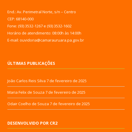
End.: Av. Perimetral Norte, s/n – Centro
CEP: 68140-000
Fone: (93) 3532-1267 e (93) 3532-1602
Horário de atendimento: 08:00h às 14:00h
E-mail: ouvidoria@camarauruara.pa.gov.br
ÚLTIMAS PUBLICAÇÕES
João Carlos Reis Silva
7 de fevereiro de 2025
Maria Felix de Souza
7 de fevereiro de 2025
Odair Coelho de Souza
7 de fevereiro de 2025
DESENVOLVIDO POR CR2