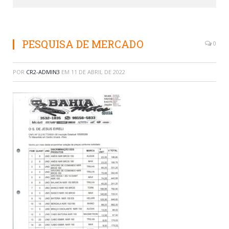
PESQUISA DE MERCADO
0
POR
CR2-ADMIN3
EM
11 DE ABRIL DE 2022