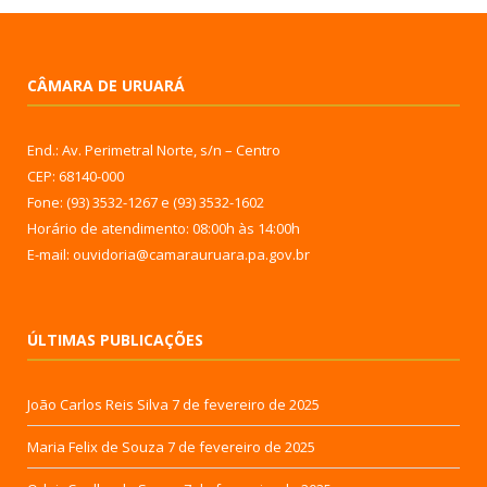
CÂMARA DE URUARÁ
End.: Av. Perimetral Norte, s/n – Centro
CEP: 68140-000
Fone: (93) 3532-1267 e (93) 3532-1602
Horário de atendimento: 08:00h às 14:00h
E-mail: ouvidoria@camarauruara.pa.gov.br
ÚLTIMAS PUBLICAÇÕES
João Carlos Reis Silva
7 de fevereiro de 2025
Maria Felix de Souza
7 de fevereiro de 2025