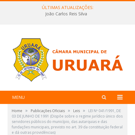
ÚLTIMAS ATUALIZAÇÕES:
João Carlos Reis Silva
MENU
»
»
»
Home
Publicações Oficiais
Leis
LEI Nº 041/1991, DE
03 DE JUNHO DE 1991 (Dispõe sobre o regime jurídico único dos
servidores públicos do município, das autarquias e das
fundações municipais, previsto no art. 39 da constituição federal
e dá outras providências)