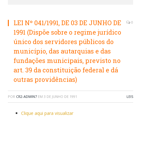
LEI Nº 041/1991, DE 03 DE JUNHO DE
0
1991 (Dispõe sobre o regime jurídico
único dos servidores públicos do
município, das autarquias e das
fundações municipais, previsto no
art. 39 da constituição federal e dá
outras providências)
POR
CR2-ADMIN7
EM
3 DE JUNHO DE 1991
LEIS
Clique aqui para visualizar