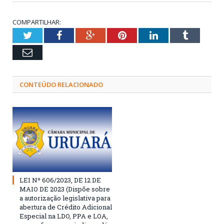
COMPARTILHAR:
Twitter
Facebook
Google+
Pinterest
LinkedIn
Tumblr
Email
CONTEÚDO RELACIONADO
LEI Nº 606/2023, DE 12 DE
MAIO DE 2023 (Dispõe sobre
a autorização legislativa para
abertura de Crédito Adicional
Especial na LDO, PPA e LOA,