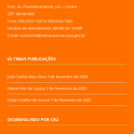
End.: Av. Perimetral Norte, s/n – Centro
CEP: 68140-000
Fone: (93) 3532-1267 e (93) 3532-1602
Horário de atendimento: 08:00h às 14:00h
E-mail: ouvidoria@camarauruara.pa.gov.br
ÚLTIMAS PUBLICAÇÕES
João Carlos Reis Silva
7 de fevereiro de 2025
Maria Felix de Souza
7 de fevereiro de 2025
Odair Coelho de Souza
7 de fevereiro de 2025
DESENVOLVIDO POR CR2