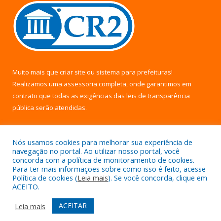
Muito mais que
criar site
ou
sistema para prefeituras
!
Realizamos uma
assessoria
completa, onde garantimos em
contrato que todas as exigências das
leis de transparência
pública
serão atendidas.
Conheça o
PNTP
e o
Radar da Transparência Pública
Nós usamos cookies para melhorar sua experiência de
navegação no portal. Ao utilizar nosso portal, você
concorda com a política de monitoramento de cookies.
Para ter mais informações sobre como isso é feito, acesse
Política de cookies (
Leia mais
). Se você concorda, clique em
Todos os direitos reservados a Câmara Municipal de Uruará.
ACEITO.
Mapa do Site
Acessar Área Administrativa
ACEITAR
Leia mais
Acessar Webmail