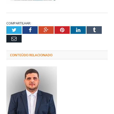
COMPARTILHAR:
Twitter
Facebook
Google+
Pinterest
LinkedIn
Tumblr
Email
CONTEÚDO RELACIONADO