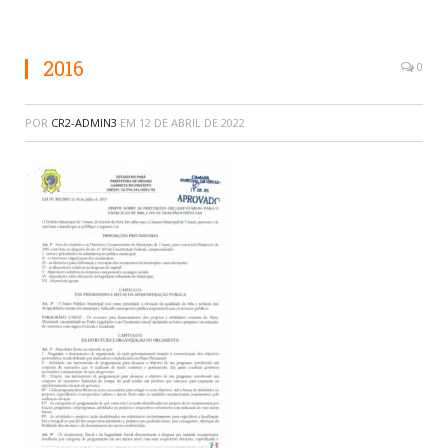
2016
0
POR
CR2-ADMIN3
EM
12 DE ABRIL DE 2022