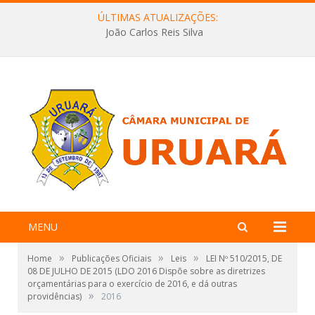
ÚLTIMAS ATUALIZAÇÕES:
João Carlos Reis Silva
MENU
»
»
»
Home
Publicações Oficiais
Leis
LEI Nº 510/2015, DE
08 DE JULHO DE 2015 (LDO 2016 Dispõe sobre as diretrizes
orçamentárias para o exercício de 2016, e dá outras
»
providências)
2016