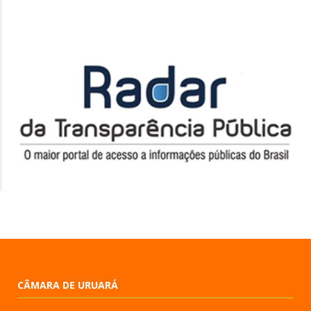
CÂMARA DE URUARÁ