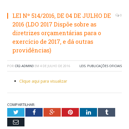
LEI Nº 514/2016, DE 04 DE JULHO DE
0
2016 (LDO 2017 Dispõe sobre as
diretrizes orçamentárias para o
exercício de 2017, e dá outras
providências)
POR
CR2-ADMIN3
EM
4 DE JULHO DE 2016
LEIS
,
PUBLICAÇÕES OFICIAIS
Clique aqui para visualizar
COMPARTILHAR:
Twitter
Facebook
Google+
Pinterest
LinkedIn
Tumblr
Email