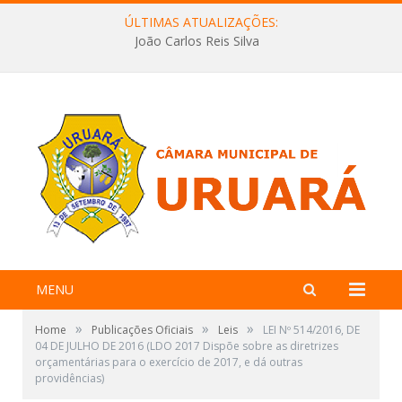
ÚLTIMAS ATUALIZAÇÕES:
João Carlos Reis Silva
MENU
»
»
»
Home
Publicações Oficiais
Leis
LEI Nº 514/2016, DE
04 DE JULHO DE 2016 (LDO 2017 Dispõe sobre as diretrizes
orçamentárias para o exercício de 2017, e dá outras
providências)