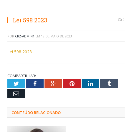
Lei 598 2023
0
POR
CR2-ADMIN1
EM
18 DE MAIO DE 2023
Lei 598 2023
COMPARTILHAR:
Twitter
Facebook
Google+
Pinterest
LinkedIn
Tumblr
Email
CONTEÚDO RELACIONADO