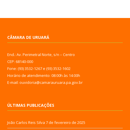
CÂMARA DE URUARÁ
End.: Av. Perimetral Norte, s/n – Centro
CEP: 68140-000
Fone: (93) 3532-1267 e (93) 3532-1602
Horário de atendimento: 08:00h às 14:00h
E-mail: ouvidoria@camarauruara.pa.gov.br
ÚLTIMAS PUBLICAÇÕES
João Carlos Reis Silva
7 de fevereiro de 2025