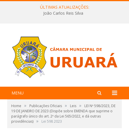
ÚLTIMAS ATUALIZAÇÕES:
João Carlos Reis Silva
MENU
»
»
»
Home
Publicações Oficiais
Leis
LEI Nº 598/2023, DE
19 DE JANEIRO DE 2023 (Dispõe sobre EMENDA que suprime o
parágrafo único do art. 2º da Lei 565/2022, e dá outras
»
providências)
Lei 598 2023