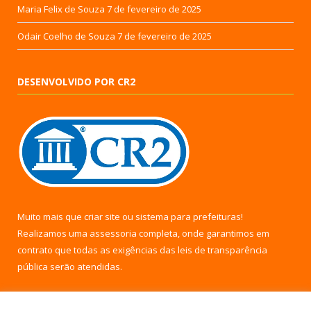
Maria Felix de Souza
7 de fevereiro de 2025
Odair Coelho de Souza
7 de fevereiro de 2025
DESENVOLVIDO POR CR2
Muito mais que
criar site
ou
sistema para prefeituras
!
Realizamos uma
assessoria
completa, onde garantimos em
contrato que todas as exigências das
leis de transparência
pública
serão atendidas.
Conheça o
PNTP
e o
Radar da Transparência Pública