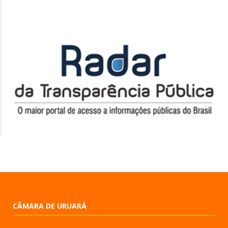
CÂMARA DE URUARÁ