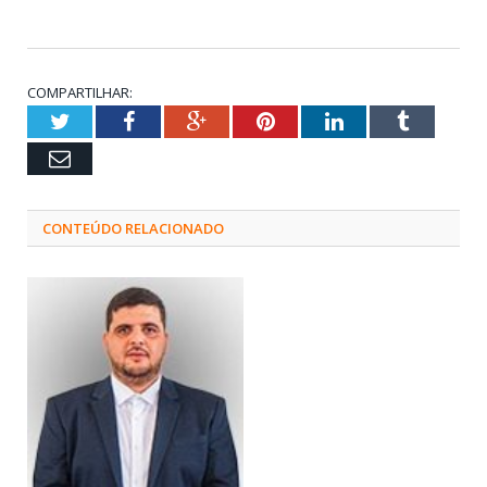
COMPARTILHAR:
Twitter
Facebook
Google+
Pinterest
LinkedIn
Tumblr
Email
CONTEÚDO RELACIONADO