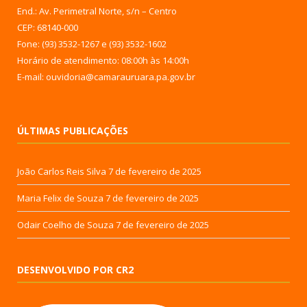
End.: Av. Perimetral Norte, s/n – Centro
CEP: 68140-000
Fone: (93) 3532-1267 e (93) 3532-1602
Horário de atendimento: 08:00h às 14:00h
E-mail: ouvidoria@camarauruara.pa.gov.br
ÚLTIMAS PUBLICAÇÕES
João Carlos Reis Silva
7 de fevereiro de 2025
Maria Felix de Souza
7 de fevereiro de 2025
Odair Coelho de Souza
7 de fevereiro de 2025
DESENVOLVIDO POR CR2