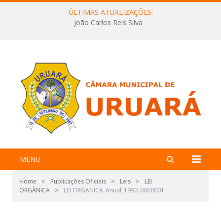
ÚLTIMAS ATUALIZAÇÕES:
João Carlos Reis Silva
MENU
»
»
»
Home
Publicações Oficiais
Leis
LEI
»
ORGÂNICA
LEI ORGANICA_Anual_1990_0000001