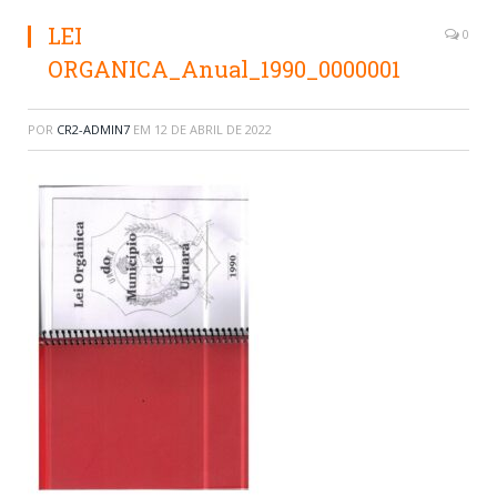
LEI
0
ORGANICA_Anual_1990_0000001
POR
CR2-ADMIN7
EM
12 DE ABRIL DE 2022