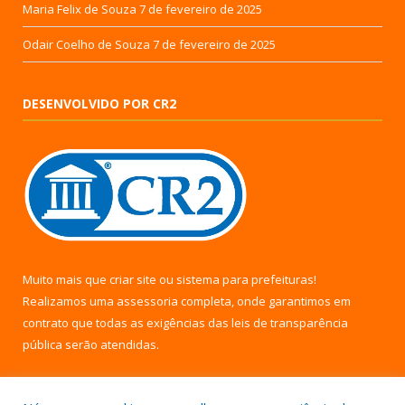
Maria Felix de Souza
7 de fevereiro de 2025
Odair Coelho de Souza
7 de fevereiro de 2025
DESENVOLVIDO POR CR2
Muito mais que
criar site
ou
sistema para prefeituras
!
Realizamos uma
assessoria
completa, onde garantimos em
contrato que todas as exigências das
leis de transparência
pública
serão atendidas.
Conheça o
PNTP
e o
Radar da Transparência Pública