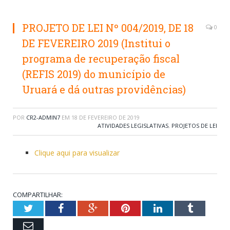
PROJETO DE LEI Nº 004/2019, DE 18
0
DE FEVEREIRO 2019 (Institui o
programa de recuperação fiscal
(REFIS 2019) do município de
Uruará e dá outras providências)
POR
CR2-ADMIN7
EM
18 DE FEVEREIRO DE 2019
ATIVIDADES LEGISLATIVAS
,
PROJETOS DE LEI
Clique aqui para visualizar
COMPARTILHAR:
Twitter
Facebook
Google+
Pinterest
LinkedIn
Tumblr
Email