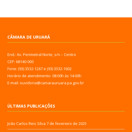
CÂMARA DE URUARÁ
End.: Av. Perimetral Norte, s/n – Centro
CEP: 68140-000
Fone: (93) 3532-1267 e (93) 3532-1602
Horário de atendimento: 08:00h às 14:00h
E-mail: ouvidoria@camarauruara.pa.gov.br
ÚLTIMAS PUBLICAÇÕES
João Carlos Reis Silva
7 de fevereiro de 2025