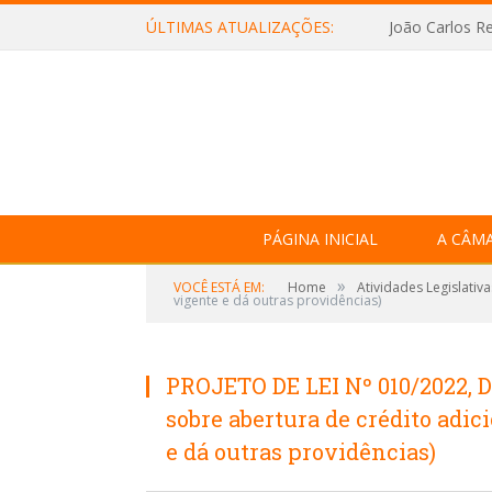
ÚLTIMAS ATUALIZAÇÕES:
João Carlos Re
PÁGINA INICIAL
A CÂM
»
VOCÊ ESTÁ EM:
Home
Atividades Legislativa
vigente e dá outras providências)
PROJETO DE LEI Nº 010/2022, 
sobre abertura de crédito adi
e dá outras providências)