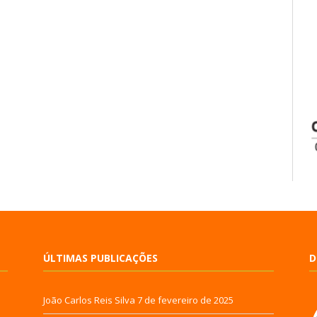
ÚLTIMAS PUBLICAÇÕES
D
João Carlos Reis Silva
7 de fevereiro de 2025