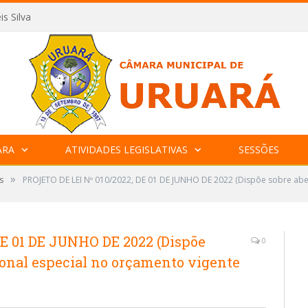
is Silva
ARA
ATIVIDADES LEGISLATIVAS
SESSÕES
»
s
PROJETO DE LEI Nº 010/2022, DE 01 DE JUNHO DE 2022 (Dispõe sobre aber
DE 01 DE JUNHO DE 2022 (Dispõe
0
cional especial no orçamento vigente