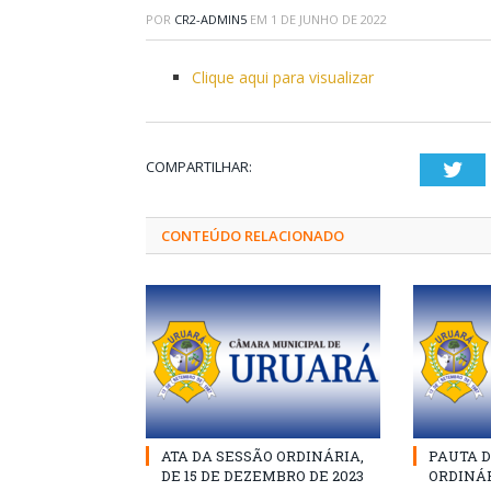
POR
CR2-ADMIN5
EM
1 DE JUNHO DE 2022
Clique aqui para visualizar
COMPARTILHAR:
Twi
CONTEÚDO RELACIONADO
ATA DA SESSÃO ORDINÁRIA,
PAUTA D
DE 15 DE DEZEMBRO DE 2023
ORDINÁR