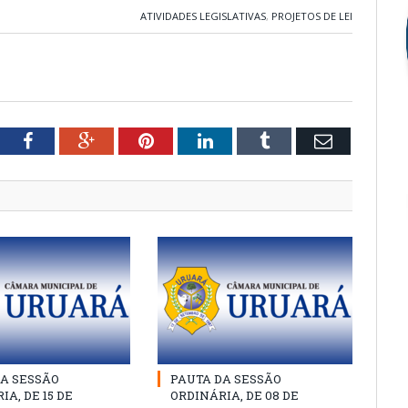
ATIVIDADES LEGISLATIVAS
,
PROJETOS DE LEI
tter
Facebook
Google+
Pinterest
LinkedIn
Tumblr
Email
A SESSÃO
PAUTA DA SESSÃO
IA, DE 15 DE
ORDINÁRIA, DE 08 DE