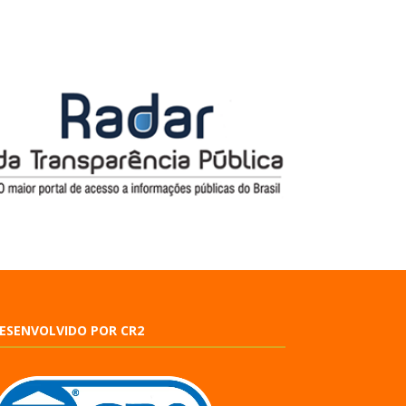
ESENVOLVIDO POR CR2