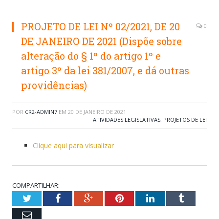
PROJETO DE LEI Nº 02/2021, DE 20
0
DE JANEIRO DE 2021 (Dispõe sobre
alteração do § 1º do artigo 1º e
artigo 3º da lei 381/2007, e dá outras
providências)
POR
CR2-ADMIN7
EM
20 DE JANEIRO DE 2021
ATIVIDADES LEGISLATIVAS
,
PROJETOS DE LEI
Clique aqui para visualizar
COMPARTILHAR:
Twitter
Facebook
Google+
Pinterest
LinkedIn
Tumblr
Email