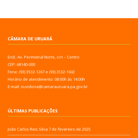
CÂMARA DE URUARÁ
End.: Av. Perimetral Norte, s/n – Centro
CEP: 68140-000
Fone: (93) 3532-1267 e (93) 3532-1602
Horário de atendimento: 08:00h às 14:00h
E-mail: ouvidoria@camarauruara.pa.gov.br
ÚLTIMAS PUBLICAÇÕES
João Carlos Reis Silva
7 de fevereiro de 2025