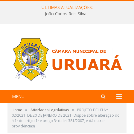
ÚLTIMAS ATUALIZAÇÕES:
João Carlos Reis Silva
MENU
»
»
Home
Atividades Legislativas
PROJETO DE LEI Nº
02/2021, DE 20 DE JANEIRO DE 2021 (Dispõe sobre alteração do
§ 1º do artigo 1º e artigo 3º da lei 381/2007, e dá outras
providências)