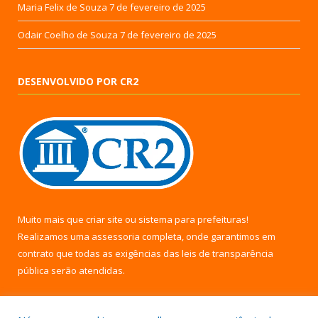
Maria Felix de Souza
7 de fevereiro de 2025
Odair Coelho de Souza
7 de fevereiro de 2025
DESENVOLVIDO POR CR2
Muito mais que
criar site
ou
sistema para prefeituras
!
Realizamos uma
assessoria
completa, onde garantimos em
contrato que todas as exigências das
leis de transparência
pública
serão atendidas.
Conheça o
PNTP
e o
Radar da Transparência Pública